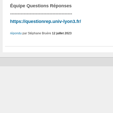
Équipe Questions Réponses
-----------------------------------------
https://questionrep.univ-lyon3.fr/
répondu
par
Stéphane Bruère
12 juillet 2023