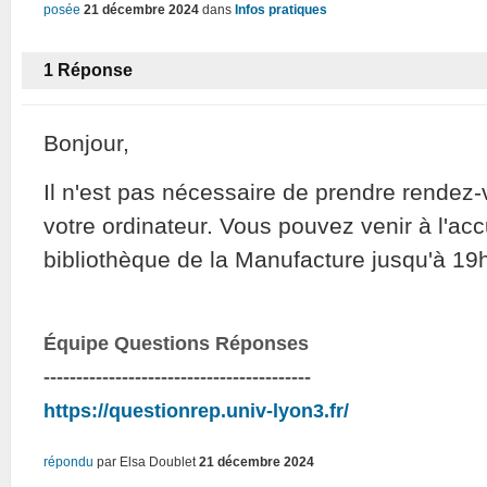
posée
21 décembre 2024
dans
Infos pratiques
1
Réponse
Bonjour,
Il n'est pas nécessaire de prendre rendez
votre ordinateur. Vous pouvez venir à l'acc
bibliothèque de la Manufacture jusqu'à 19
Équipe Questions Réponses
-----------------------------------------
https://questionrep.univ-lyon3.fr/
répondu
par
Elsa Doublet
21 décembre 2024