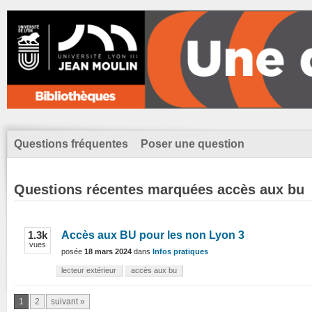
Questions fréquentes
Poser une question
Questions récentes marquées accès aux bu
1.3k
Accès aux BU pour les non Lyon 3
vues
posée
18 mars 2024
dans
Infos pratiques
lecteur extérieur
accès aux bu
1
2
suivant »